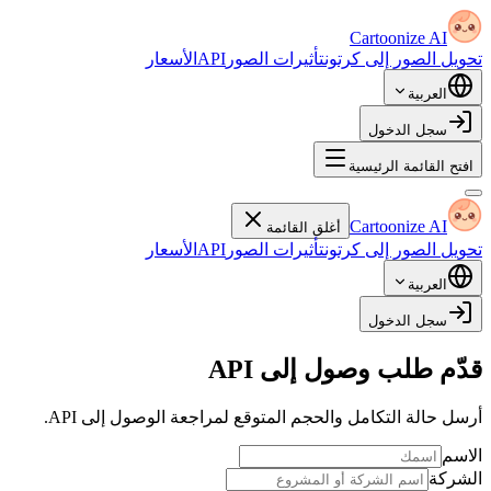
Cartoonize AI
تحويل الصور إلى كرتون
تأثيرات الصور
API
الأسعار
العربية
سجل الدخول
افتح القائمة الرئيسية
Cartoonize AI
أغلق القائمة
تحويل الصور إلى كرتون
تأثيرات الصور
API
الأسعار
العربية
سجل الدخول
قدّم طلب وصول إلى API
أرسل حالة التكامل والحجم المتوقع لمراجعة الوصول إلى API.
الاسم
الشركة