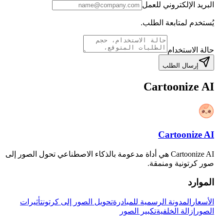
البريد الإلكتروني للعمل
يُستخدم لمتابعة الطلب.
حالة الاستخدام
إرسال الطلب
Cartoonize AI
Cartoonize AI
Cartoonize AI هي أداة مدعومة بالذكاء الاصطناعي تحول الصور إلى
صور كرتونية ومنمقة.
الموارد
الأسعار
المدونة الرسمية للمبادرة
تحويل الصور إلى كرتون
تأثيرات
الصور
إزالة الخلفية
تكبير الصور