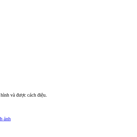
 hình và được cách điệu.
nh ảnh