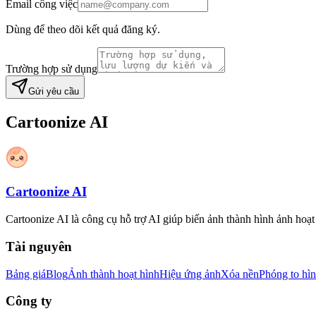
Email công việc
Dùng để theo dõi kết quả đăng ký.
Trường hợp sử dụng
Gửi yêu cầu
Cartoonize AI
Cartoonize AI
Cartoonize AI là công cụ hỗ trợ AI giúp biến ảnh thành hình ảnh hoạt
Tài nguyên
Bảng giá
Blog
Ảnh thành hoạt hình
Hiệu ứng ảnh
Xóa nền
Phóng to hì
Công ty