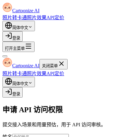
Cartoonize AI
照片转卡通
照片效果
API
定价
简体中文
登录
打开主菜单
Cartoonize AI
关闭菜单
照片转卡通
照片效果
API
定价
简体中文
登录
申请 API 访问权限
提交接入场景和用量预估，用于 API 访问审核。
姓名