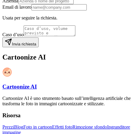
Azienda
Email di lavoro
Usata per seguire la richiesta.
Caso d’uso
Invia richiesta
Cartoonize AI
Cartoonize AI
Cartoonize AI è uno strumento basato sull’intelligenza artificiale che
trasforma le foto in immagini cartoonizzate e stilizzate.
Risorsa
Prezzi
Blog
Foto in cartoon
Effetti foto
Rimozione sfondo
Ingranditore
immagine