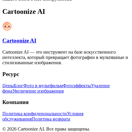
Cartoonize AI
Cartoonize AI
Cartoonize AI — это инструмент на базе искусственного
интеллекта, который превращает фотографии в мультяшные и
стилизованные изображения.
Ресурс
Цены
Блог
Фото в мультфильм
Фотоэффекты
Удаление
фона
Увеличение изображения
Компания
Политика конфиденциальности
Условия
обслуживания
Политика возврата
©
2026
Cartoonize AI
.
Все права защищены.