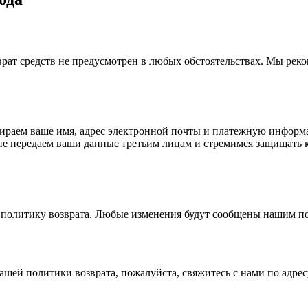
зврат средств не предусмотрен в любых обстоятельствах. Мы ре
бираем ваше имя, адрес электронной почты и платежную информ
е передаем ваши данные третьим лицам и стремимся защищать к
 политику возврата. Любые изменения будут сообщены нашим по
нашей политики возврата, пожалуйста, свяжитесь с нами по адре