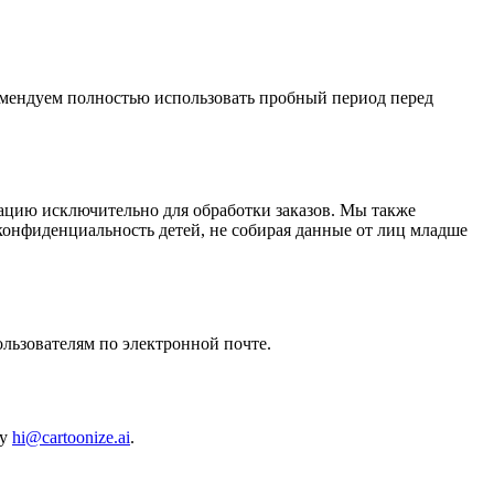
комендуем полностью использовать пробный период перед
ацию исключительно для обработки заказов. Мы также
онфиденциальность детей, не собирая данные от лиц младше
льзователям по электронной почте.
су
hi@cartoonize.ai
.