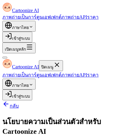
Cartoonize AI
ภาพถ่ายเป็นการ์ตูน
เอฟเฟกต์ภาพถ่าย
API
ราคา
ภาษาไทย
เข้าสู่ระบบ
เปิดเมนูหลัก
Cartoonize AI
ปิดเมนู
ภาพถ่ายเป็นการ์ตูน
เอฟเฟกต์ภาพถ่าย
API
ราคา
ภาษาไทย
เข้าสู่ระบบ
กลับ
นโยบายความเป็นส่วนตัวสำหรับ
Cartoonize AI